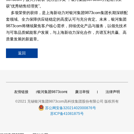
获“优秀销售经理奖”。
多项荣誉的获得，是上海新动力对银河集团9873com集团长期深耕配
套领域、全力保障供应链稳定的高度认可与充分肯定。未来，银河集团
9873com将继续聚焦客户核心需求，持续优化产品与服务，以领先技术
与可靠品质赋能客户发展，与上海新动力深化合作，共谱互利共赢、高
质量发展的新篇章。
返回
友情链接
银河集团9873com
廉洁举报
法律声明
©2021 无锡银河集团9873com高科技集团股份有限公司 版权所有
苏公网安备32021402000876号
苏ICP备41081875号