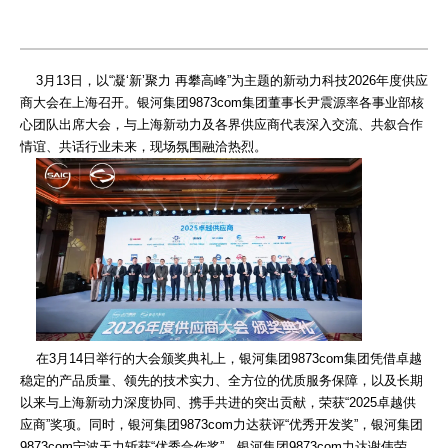
3月13日，以“凝‘新’聚力 再攀高峰”为主题的新动力科技2026年度供应
商大会在上海召开。银河集团9873com集团董事长尹震源率各事业部核
心团队出席大会，与上海新动力及各界供应商代表深入交流、共叙合作
情谊、共话行业未来，现场氛围融洽热烈。
在3月14日举行的大会颁奖典礼上，银河集团9873com集团凭借卓越
稳定的产品质量、领先的技术实力、全方位的优质服务保障，以及长期
以来与上海新动力深度协同、携手共进的突出贡献，荣获“2025卓越供
应商”奖项。同时，银河集团9873com力达获评“优秀开发奖”，银河集团
9873com宁波天力斩获“优秀合作奖”，银河集团9873com力达谢伟荣